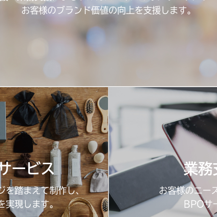
お客様のブランド価値の向上を支援します。
サービス
業務
ジを踏まえて制作し、
お客様のニー
を実現します。
BPOサ