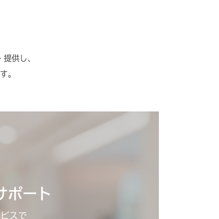
・提供し、
す。
サポート
ービスで