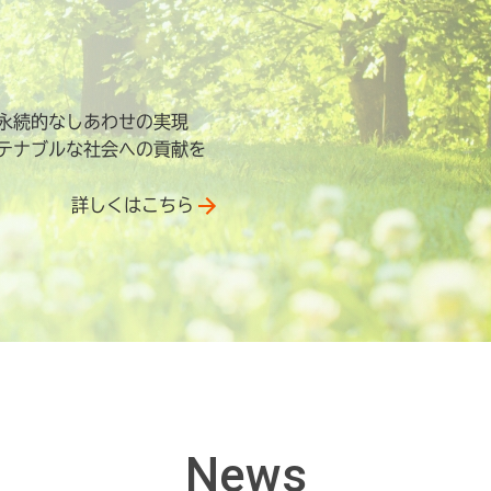
永続的なしあわせの実現
テナブルな社会への貢献を
詳しくはこちら
News