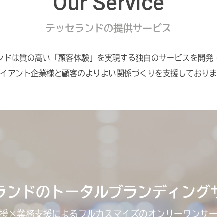
Our Service
テッセランドの提供サービス
ンドは質の高い「顧客体験」を実現する独自のサービスを開発
イアント企業様と顧客のよりよい関係づくりを支援しておりま
ランドの
トータルブランディング
援×業務支援によるフルカスマイズの
オンリーワンサ