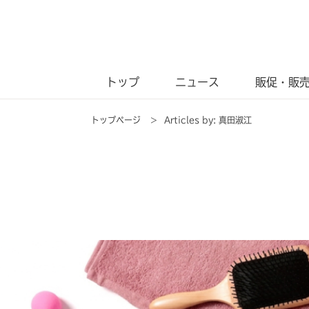
トップ
ニュース
販促・販
トップページ
>
Articles by: 真田淑江