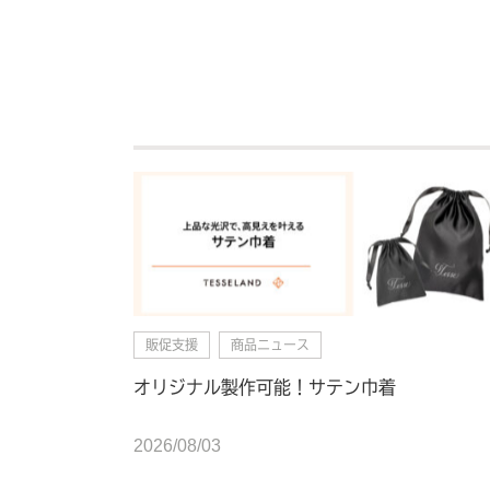
販促支援
商品ニュース
オリジナル製作可能！サテン巾着
2026/08/03