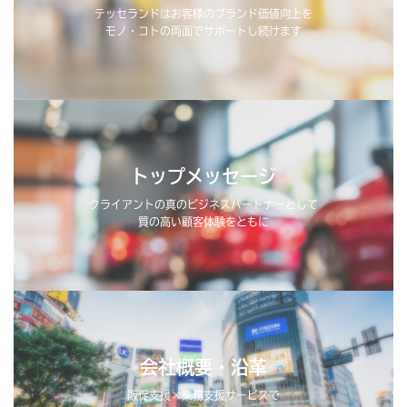
テッセランドはお客様のブランド価値向上を
モノ・コトの両面でサポートし続けます
トップメッセージ
クライアントの真のビジネスパートナーとして
質の高い顧客体験をともに
会社概要・沿革
販促支援×業務支援サービスで