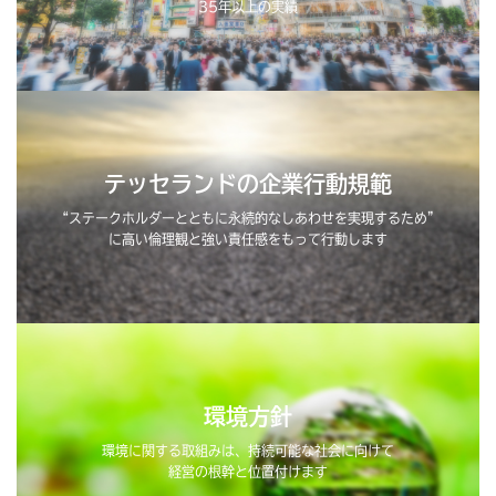
35年以上の実績
テッセランドの企業行動規範
“ステークホルダーとともに永続的なしあわせを実現するため”
に高い倫理観と強い責任感をもって行動します
環境方針
環境に関する取組みは、持続可能な社会に向けて
経営の根幹と位置付けます