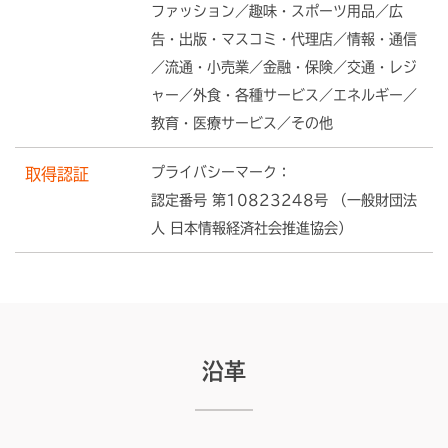
ファッション／趣味・スポーツ用品／広
告・出版・マスコミ・代理店／情報・通信
／流通・小売業／金融・保険／交通・レジ
ャー／外食・各種サービス／エネルギー／
教育・医療サービス／その他
プライバシーマーク：
取得認証
認定番号 第10823248号 （一般財団法
人 日本情報経済社会推進協会）
沿革