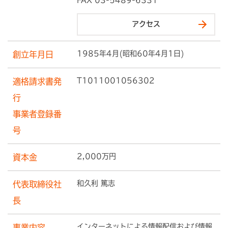
FAX 03-5489-6331
アクセス
1985年4月(昭和60年4月1日)
創立年月日
T1011001056302
適格請求書発
行
事業者登録番
号
2,000万円
資本金
和久利 篤志
代表取締役社
長
インターネットによる情報配信および情報
事業内容