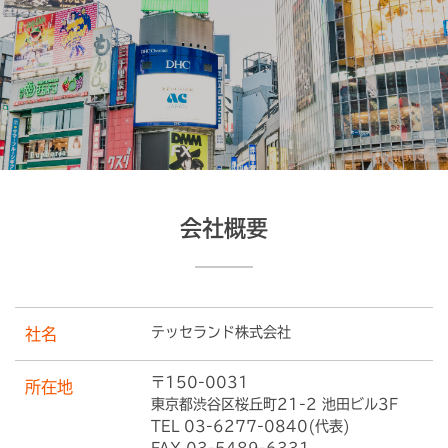
会社概要
テッセランド株式会社
社名
〒150-0031
所在地
東京都渋谷区桜丘町21-2 池田ビル3F
TEL 03-6277-0840(代表)