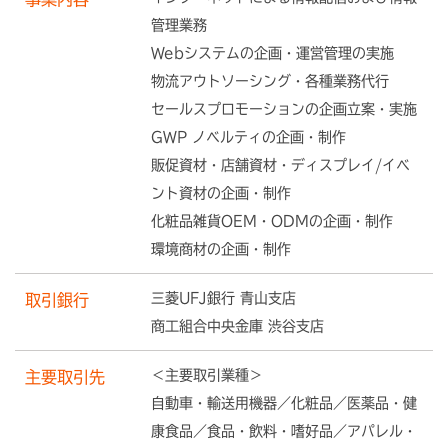
管理業務
Webシステムの企画・運営管理の実施
物流アウトソーシング・各種業務代行
セールスプロモーションの企画立案・実施
GWP ノベルティの企画・制作
販促資材・店舗資材・ディスプレイ/イベ
ント資材の企画・制作
化粧品雑貨OEM・ODMの企画・制作
環境商材の企画・制作
三菱UFJ銀行 青山支店
取引銀行
商工組合中央金庫 渋谷支店
＜主要取引業種＞
主要取引先
自動車・輸送用機器／化粧品／医薬品・健
康食品／食品・飲料・嗜好品／アパレル・