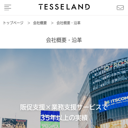
トップページ
>
会社概要
>
会社概要・沿革
会社概要・沿革
販促支援×業務支援サービスで
35年以上の実績