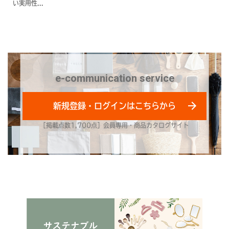
い実用性...
e-communication service
新規登録・ログインはこちらから
［掲載点数1,700点］会員専用・商品カタログサイト