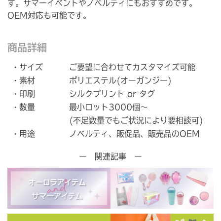
す。サマーイベントやノベルティにもおすすめです。
OEM対応も可能です。
商品詳細
・サイズ
ご要望に合わせてカスタマイズ可能
・素材
ポリエステル(オーガンジー)
・印刷
シルクプリント or タグ
・数量
最小ロット3000個～
(不足数量でもご状況により要相談可)
・用途
ノベルティ、販促品、販売品のOEM
ー 関連記事 ー