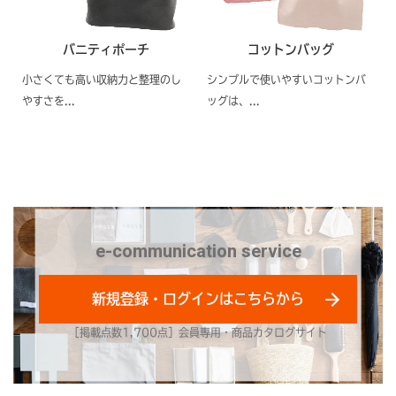
バニティポーチ
コットンバッグ
小さくても高い収納力と整理のし
シンプルで使いやすいコットンバ
やすさを...
ッグは、...
e-communication service
新規登録・ログインはこちらから
［掲載点数1,700点］会員専用・商品カタログサイト