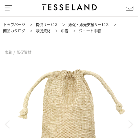
トップページ
>
提供サービス
>
販促・販売支援サービス
>
商品カタログ
>
販促資材
>
巾着
>
ジュート巾着
巾着 /
販促資材