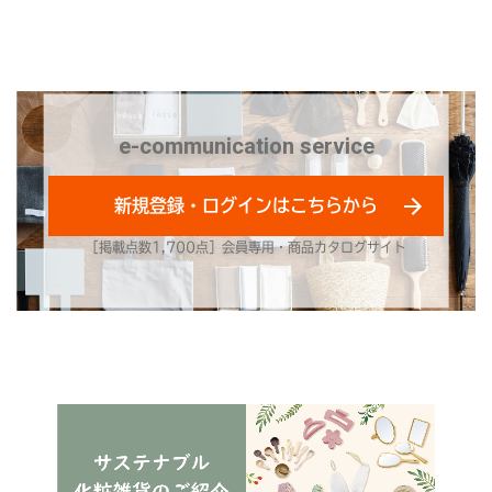
e-communication service
新規登録・ログインはこちらから
［掲載点数1,700点］会員専用・商品カタログサイト