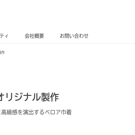
ティ
会社概要
お問い合わせ
製作
オリジナル製作
と高級感を演出するベロア巾着