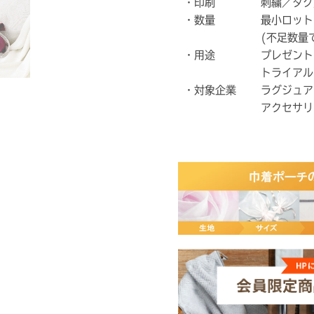
・印刷
刺繍／タグ
・数量
最小ロット
(不足数量
・用途
プレゼント
トライアル
・対象企業
ラグジュア
アクセサリ