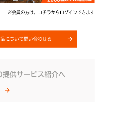
※会員の方は、
コチラ
からログインできます
商品について問い合わせる
の提供サービス紹介へ
ジ