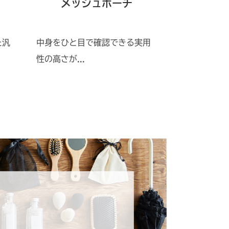
メッシュポーチ
パ
た汎
中身をひと目で確認できる実用
ふわふわ素材
性の高さが...
オル地巾着...