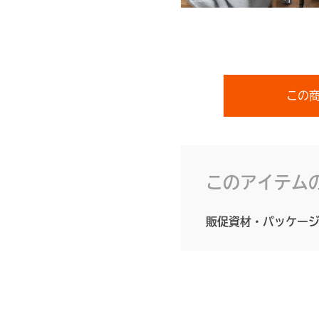
この
このアイテム
販促資材・パッケー