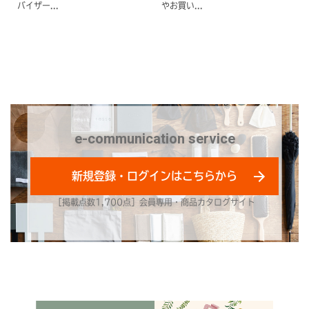
バイザー...
やお買い...
e-communication service
新規登録・ログインはこちらから
［掲載点数1,700点］会員専用・商品カタログサイト