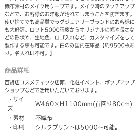
織布素材のメイク用ケープです。メイク時のタッチアップ
などで、お客様のお洋服が汚れてしまうことを防ぎます。
使い捨てでも高品質でラグジュアリーブランドのお客様に
も大好評。ロット5000程度からオリジナルの幅や長さな
どの形状や、生地色、ロゴ入れなど、カスタマイズをして
製作する事も可能です。白のみ国内在庫品【約9500枚あ
り。名入れは不可。】
商品詳細
百貨店コスメティック店頭、化粧イベント、ポップアップ
ショップなどで活用いただいております。
・サイ
W460×H1100mm(首回り80cm)
ズ
・素材
不織布
・印刷
シルクプリントは5000～可能。