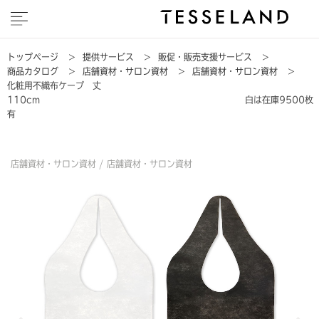
トップページ
>
提供サービス
>
販促・販売支援サービス
>
商品カタログ
>
店舗資材・サロン資材
>
店舗資材・サロン資材
>
化粧用不織布ケープ 丈
110cm 白は在庫9500枚
有
店舗資材・サロン資材 /
店舗資材・サロン資材