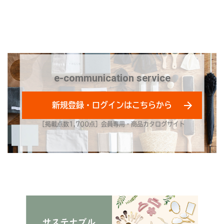
e-communication service
新規登録・ログインはこちらから
［掲載点数1,700点］会員専用・商品カタログサイト