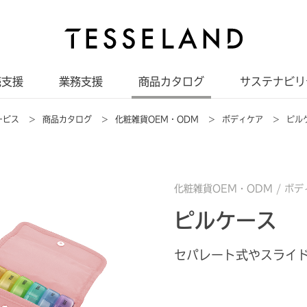
売支援
業務支援
商品カタログ
サステナビリ
ービス
>
商品カタログ
>
化粧雑貨OEM・ODM
>
ボディケア
>
ピル
化粧雑貨OEM・ODM /
ボデ
ピルケース
セパレート式やスライ