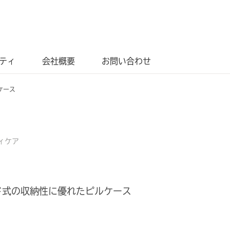
ティ
会社概要
お問い合わせ
ケース
ィケア
ド式の収納性に優れたピルケース