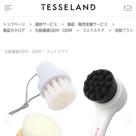
トップページ
>
提供サービス
>
販促・販売支援サービス
>
商品カタログ
>
化粧雑貨OEM・ODM
>
フェイスケア
>
洗顔ブラシ
化粧雑貨OEM・ODM /
フェイスケア