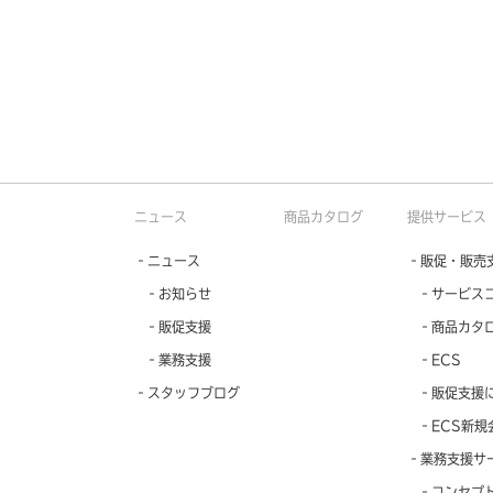
ニュース
商品カタログ
提供サービス
‐ニュース
‐販促・販売
‐お知らせ
‐サービス
‐販促支援
‐商品カタ
‐業務支援
‐ECS
‐スタッフブログ
‐販促支援
‐ECS新規
‐業務支援サ
‐コンセプ