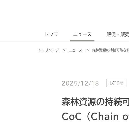
トップ
ニュース
販促・販
トップページ
>
ニュース
>
森林資源の持続可能な利用
2025/12/18
お知らせ
森林資源の持続
CoC（Chain 