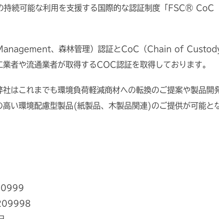
持続可能な利用を支援する国際的な認証制度「FSC® CoC（Cha
 Management、森林管理）認証とCoC（Chain of Cus
工業者や流通業者が取得するCOC認証を取得しております。
弊社はこれまでも環境負荷軽減商材への転換のご提案や製品開
の高い環境配慮型製品(紙製品、木製品関連)のご提供が可能と
0999
09998