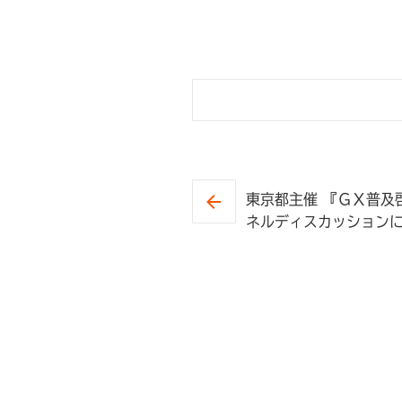
東京都主催 『ＧＸ普及
ネルディスカッション