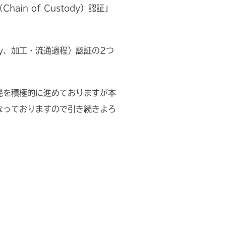
in of Custody）認証」
tody、加工・流通過程）認証の2つ
発を積極的に進めておりますが本
なっておりますので引き続きよろ