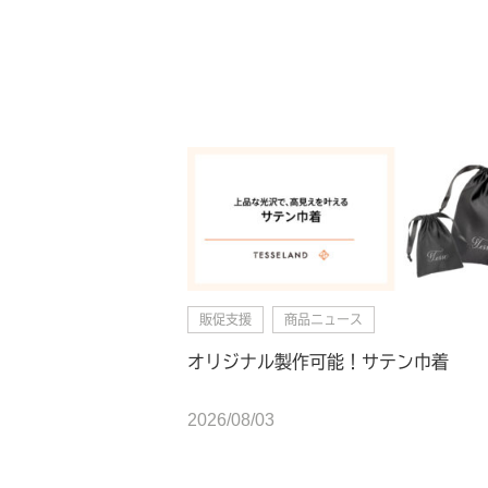
販促支援
商品ニュース
オリジナル製作可能！サテン巾着
2026/08/03