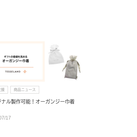
支援
商品ニュース
ジナル製作可能！オーガンジー巾着
07/17