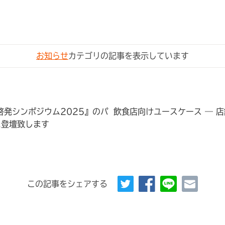
お知らせ
カテゴリの記事を表示しています
啓発シンポジウム2025』のパ
飲食店向けユースケース ― 
に登壇致します
この記事をシェアする