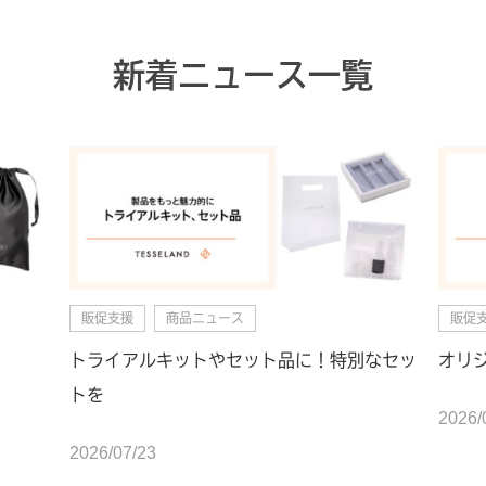
新着ニュース一覧
販促支援
商品ニュース
販促
トライアルキットやセット品に！特別なセッ
オリ
トを
2026/
2026/07/23