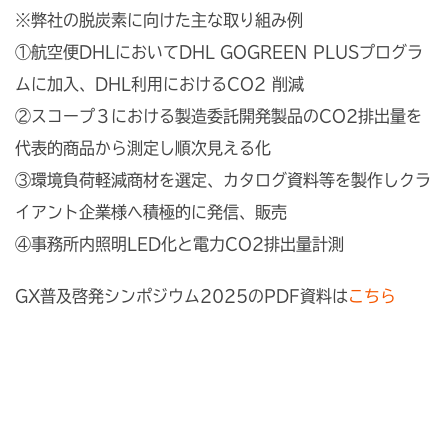
※弊社の脱炭素に向けた主な取り組み例
①航空便DHLにおいてDHL GOGREEN PLUSプログラ
ムに加入、DHL利用におけるCO2 削減
②スコープ３における製造委託開発製品のCO2排出量を
代表的商品から測定し順次見える化
③環境負荷軽減商材を選定、カタログ資料等を製作しクラ
イアント企業様へ積極的に発信、販売
④事務所内照明LED化と電力CO2排出量計測
GX普及啓発シンポジウム2025のPDF資料は
こちら