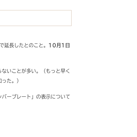
で延長したとのこと。
10月1日
らないことが多い。（もっと早く
知った。）
ンバープレート」の表示について