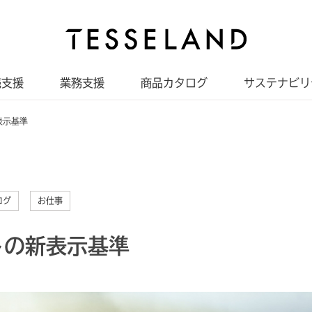
売支援
業務支援
商品カタログ
サステナビリ
表示基準
ログ
お仕事
トの新表示基準