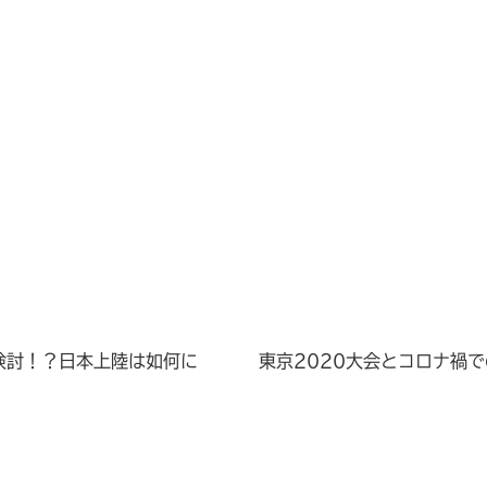
を検討！？日本上陸は如何に
東京2020大会とコロナ禍