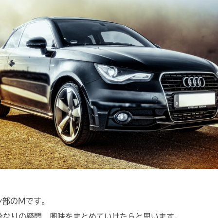
ン部のMです。
分なりの疑問、興味をまとめていけたらと思います。