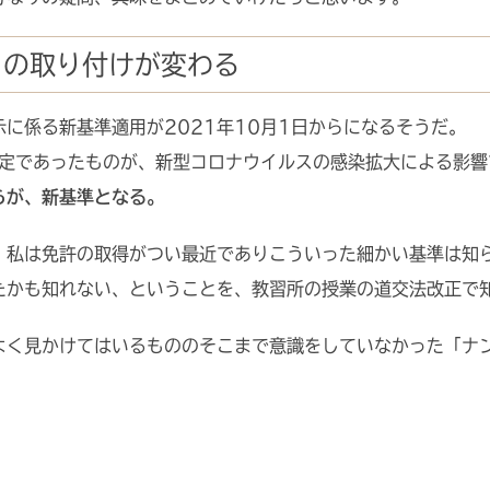
トの取り付けが変わる
に係る新基準適用が2021年10月1日からになるそうだ。
予定であったものが、新型コロナウイルスの感染拡大による影響
らが、新基準となる。
、私は免許の取得がつい最近でありこういった細かい基準は知
たかも知れない、ということを、教習所の授業の道交法改正で
よく見かけてはいるもののそこまで意識をしていなかった「ナ