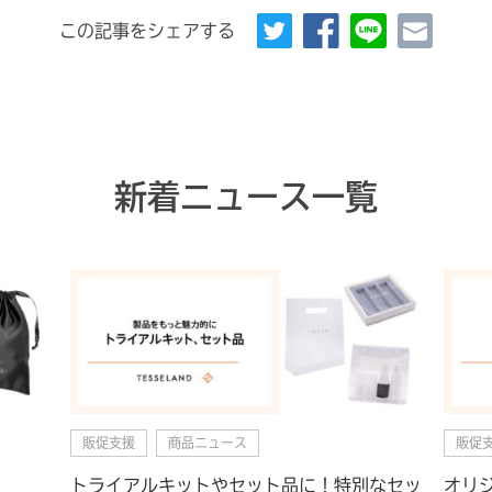
この記事をシェアする
新着ニュース一覧
販促支援
商品ニュース
販促
トライアルキットやセット品に！特別なセッ
オリ