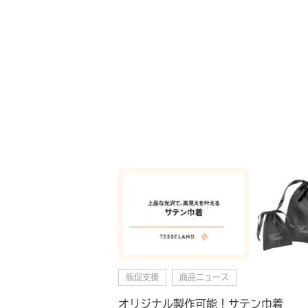
販促支援
商品ニュース
オリジナル製作可能！サテン巾着