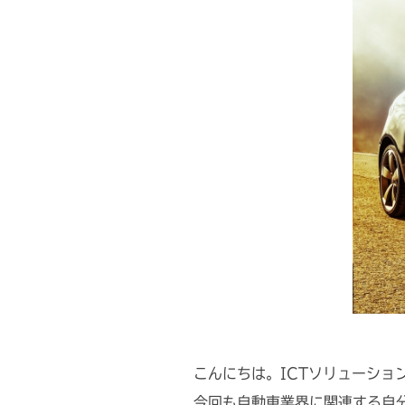
こんにちは。ICTソリューショ
今回も自動車業界に関連する自