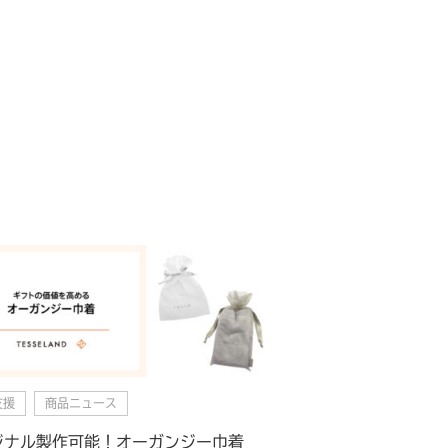
支援
商品ニュース
ジナル製作可能！オーガンジー巾着