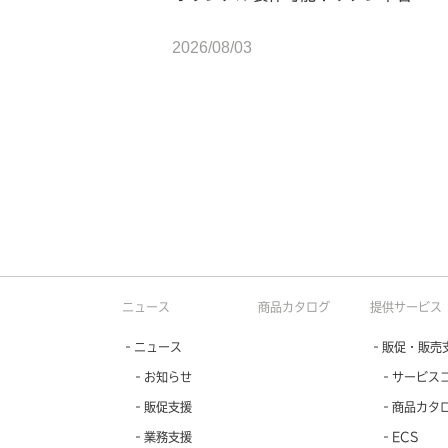
2026/08/03
ニュース
商品カタログ
提供サービス
‐ニュース
‐販促・販売
‐お知らせ
‐サービス
‐販促支援
‐商品カタ
‐業務支援
‐ECS