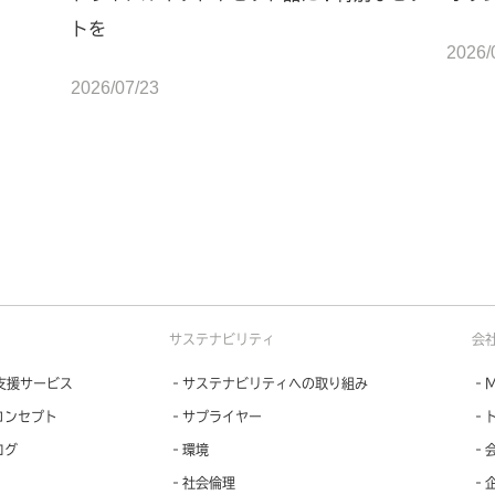
トを
2026/
2026/07/23
サステナビリティ
会
支援サービス
‐サステナビリティへの取り組み
‐M
コンセプト
‐サプライヤー
‐
ログ
‐環境
‐
‐社会倫理
‐