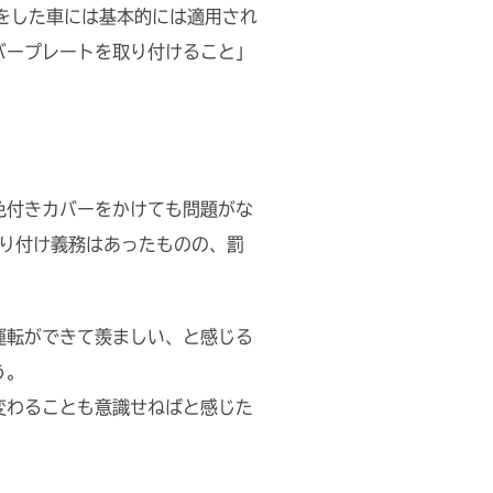
をした車には基本的には適用され
バープレートを取り付けること」
色付きカバーをかけても問題がな
り付け義務はあったものの、罰
運転ができて羨ましい、と感じる
う。
変わることも意識せねばと感じた