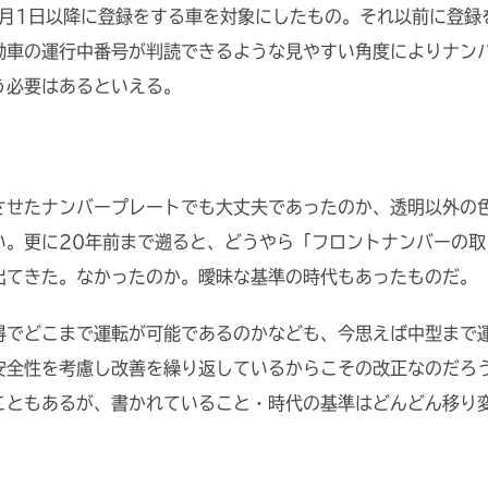
0月1日以降に登録をする車を対象にしたもの。それ以前に登録
動車の運行中番号が判読できるような見やすい角度によりナン
う必要はあるといえる。
転させたナンバープレートでも大丈夫であったのか、透明以外の
い。更に20年前まで遡ると、どうやら「フロントナンバーの取
出てきた。なかったのか。曖昧な基準の時代もあったものだ。
得でどこまで運転が可能であるのかなども、今思えば中型まで
安全性を考慮し改善を繰り返しているからこその改正なのだろ
こともあるが、書かれていること・時代の基準はどんどん移り