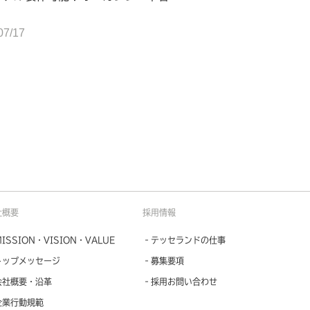
07/17
社概要
採用情報
ISSION・VISION・VALUE
‐テッセランドの仕事
トップメッセージ
‐募集要項
会社概要・沿革
‐採用お問い合わせ
企業行動規範