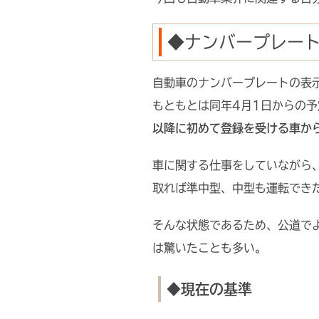
◆ナンバープレー
自動車のナンバープレートの表示
もともとは同年4月1日からの
以降に初めて登録を受ける車か
車に関する仕事をしていながら
取れば準中型、中型も運転でき
そんな状態であるため、公道で
は驚いたことも多い。
◆現在の基準