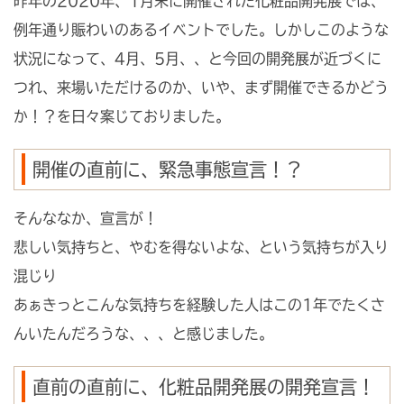
昨年の2020年、1月末に開催された化粧品開発展では、
例年通り賑わいのあるイベントでした。しかしこのような
状況になって、4月、5月、、と今回の開発展が近づくに
つれ、来場いただけるのか、いや、まず開催できるかどう
か！？を日々案じておりました。
開催の直前に、緊急事態宣言！？
そんななか、宣言が！
悲しい気持ちと、やむを得ないよな、という気持ちが入り
混じり
あぁきっとこんな気持ちを経験した人はこの1年でたくさ
んいたんだろうな、、、と感じました。
直前の直前に、化粧品開発展の開発宣言！