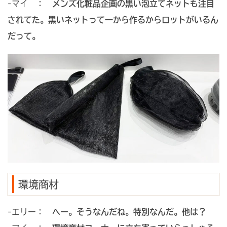
-マイ ：
メンズ化粧品企画の黒い泡立てネットも注目
されてた。黒いネットって一から作るからロットがいるん
だって。
環境商材
-エリー：
へー。そうなんだね。特別なんだ。他は？