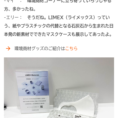
-マイ ：
環境商材コーナーに立ち寄っていらっしゃる
方、多かったね
。
-エリー：
そうだね。LIMEX（ライメックス）ってい
う、紙やプラスチックの代替となる石灰石から生まれた日
本発の新素材でできたマスクケースも展示してあったよ。
環境商材グッズのご紹介は
こちら