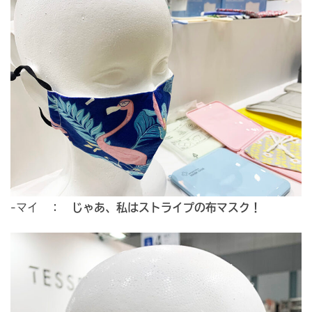
-マイ ：
じゃあ、私はストライプの布マスク！