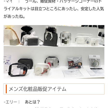
-マイ ：
うーん、販促資材・パッケージコーナーのト
ライアルキットは目立つところにあったし、安定した人気
があったね。
メンズ化粧品販促アイテム
-エリー：
あとは？