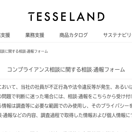
売支援
業務支援
商品カタログ
サステナビリ
相談に関する相談‧通報フォーム
コンプライアンス相談に関する相談‧通報フォーム
において、当社の社員が不正行為や法令違反等が発生、あるい
の問題で判断に迷った場合には、相談‧通報をこちらから受け付
る情報は調査等に必要な範囲でのみ使用し、そのプライバシー
談‧通報などの内容、調査過程で取得した情報および個人情報に