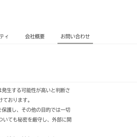
ティ
会社概要
お問い合わせ
は発生する可能性が高いと判断さ
けております。
を保護し、その他の⽬的では⼀切
ついても秘密を厳守し、外部に開