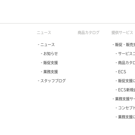
ニュース
商品カタログ
提供サービス
‐ニュース
‐販促・販売
‐お知らせ
‐サービス
‐販促支援
‐商品カタ
‐業務支援
‐ECS
‐スタッフブログ
‐販促支援
‐ECS新規
‐業務支援サ
‐コンセプ
‐業務支援