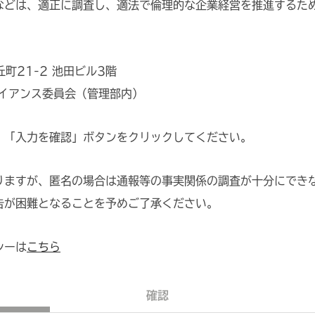
などは、適正に調査し、適法で倫理的な企業経営を推進するた
丘町21-2 池田ビル3階
ライアンス委員会（管理部内）
、「入力を確認」ボタンをクリックしてください。
りますが、匿名の場合は通報等の事実関係の調査が⼗分にでき
告が困難となることを予めご了承ください。
シーは
こちら
確認